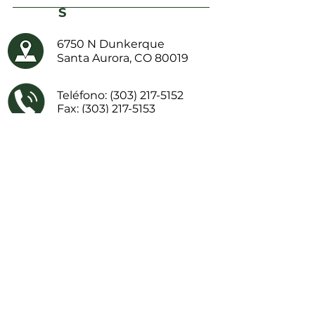
S
6750 N Dunkerque
Santa Aurora, CO 80019
Teléfono:
(303) 217-5152
Fax:
(303) 217-5153
Envíenos un correo
electrónico
Facebook
ENLACES IMPORTANTES
Información sobre transparencia