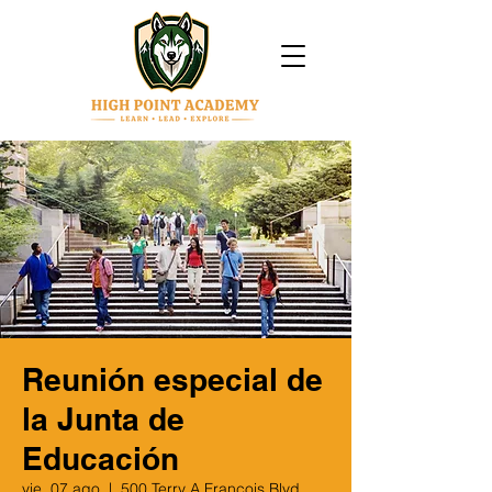
Reunión especial de
la Junta de
Educación
vie, 07 ago
  |  
500 Terry A Francois Blvd