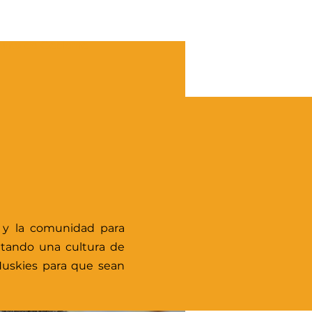
unta de Gobierno
s y la comunidad para
entando una cultura de
Huskies para que sean