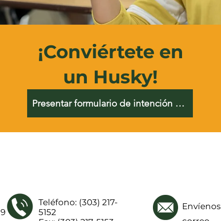
¡Conviértete en
un Husky!
Presentar formulario de intención de inscripción
Teléfono: (303) 217-
Envíenos
19
5152