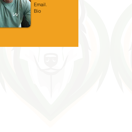
Email.
Bio