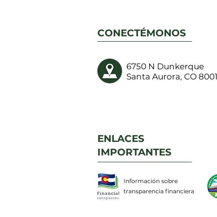
CONECTÉMONOS
6750 N Dunkerque
Santa Aurora, CO 800
ENLACES
IMPORTANTES
Información sobre
transparencia financiera