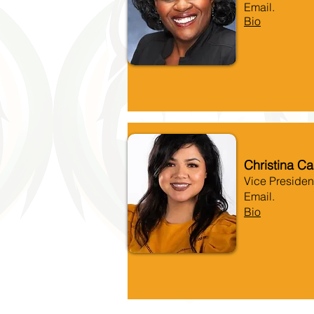
Email.
Bio
Bio.
Christina Ca
Vice Presiden
Email.
Bio