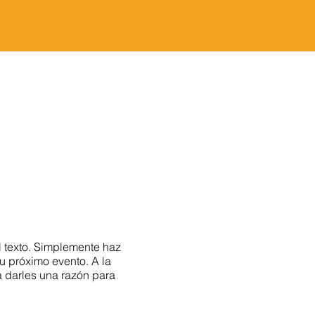
l texto. Simplemente haz
u próximo evento. A la
a darles una razón para