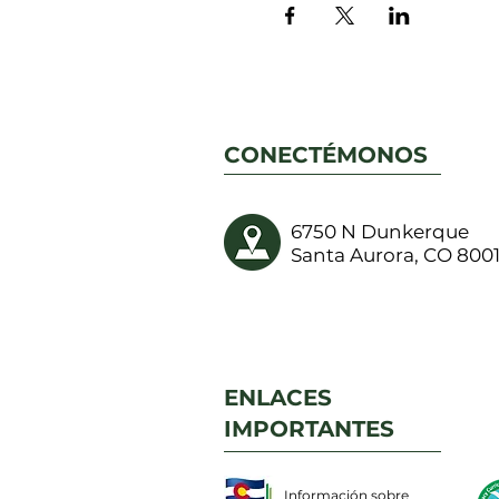
CONECTÉMONOS
6750 N Dunkerque
Santa Aurora, CO 800
ENLACES
IMPORTANTES
Información sobre