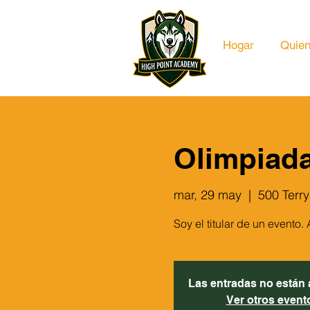
Hogar
Quie
Olimpiada
mar, 29 may
  |  
500 Terry
Soy el titular de un evento
Las entradas no están a
Ver otros event