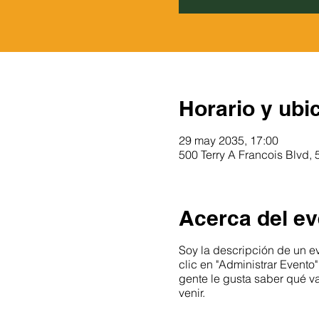
Horario y ubi
29 may 2035, 17:00
500 Terry A Francois Blvd, 
Acerca del ev
Soy la descripción de un ev
clic en "Administrar Evento
gente le gusta saber qué va
venir.