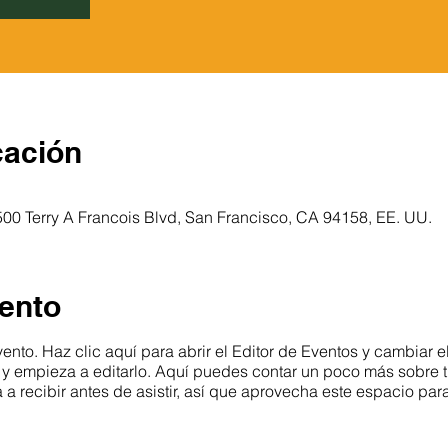
cación
500 Terry A Francois Blvd, San Francisco, CA 94158, EE. UU.
ento
ento. Haz clic aquí para abrir el Editor de Eventos y cambiar e
" y empieza a editarlo. Aquí puedes contar un poco más sobre t
 a recibir antes de asistir, así que aprovecha este espacio par